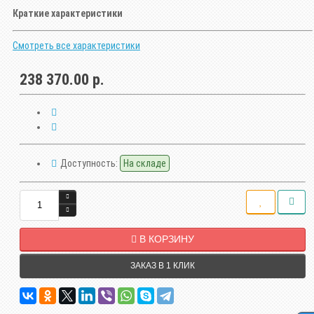
Краткие характеристики
Смотреть все характеристики
238 370.00 р.
Доступность:
На складе
В КОРЗИНУ
ЗАКАЗ В 1 КЛИК