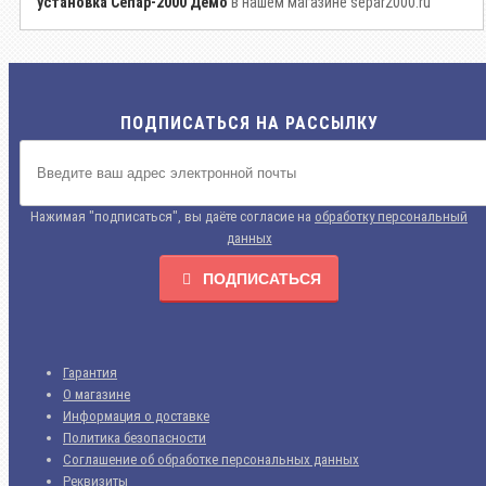
установка Сепар-2000 Демо
в нашем магазине separ2000.ru
ПОДПИСАТЬСЯ НА РАССЫЛКУ
Нажимая "подписаться", вы даёте согласие на
обработку персональный
данных
ПОДПИСАТЬСЯ
Гарантия
О магазине
Информация о доставке
Политика безопасности
Соглашение об обработке персональных данных
Реквизиты