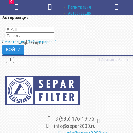
0
×
Регистрация
Авторизация
Авторизация
Регистрация
|
Забыли пароль?
В корзине пусто!
Личный кабинет
8 (985) 176-19-76
info@separ2000.ru