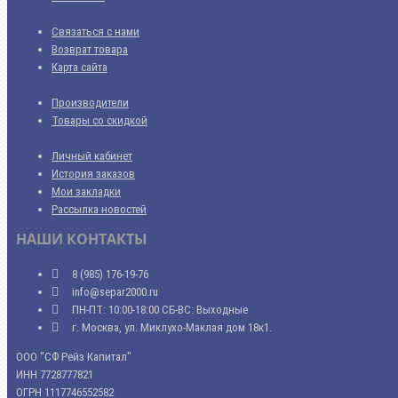
Связаться с нами
Возврат товара
Карта сайта
Производители
Товары со скидкой
Личный кабинет
История заказов
Мои закладки
Рассылка новостей
НАШИ КОНТАКТЫ
8 (985) 176-19-76
info@separ2000.ru
ПН-ПТ: 10:00-18:00 СБ-ВС: Выходные
г. Москва, ул. Миклухо-Маклая дом 18к1.
ООО "СФ Рейз Капитал"
ИНН 7728777821
ОГРН 1117746552582