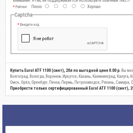
Внимание:
HTML не поддерживается! Используйте обычный текст!
Плохо
Хорошо
Рейтинг
Captcha
Введите код
Купить Eurol ATF 1100 (синт), 20л по выгодной цене
0.00 р.
Вы мож
Волгоград, Вологда, Воронеж, Иркутск, Казань, Калининград, Калуга
Омск, Орёл, Оренбург, Пенза, Пермь, Петрозаводск, Рязань, Самара, 
Приобрести только сертифицированный Eurol ATF 1100 (синт), 