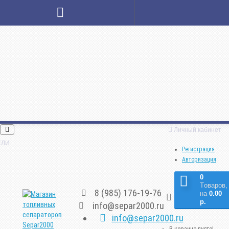
Личный кабинет
ЕЛИ
Регистрация
Авторизация
0
Tоваров,
8 (985) 176-19-76
на
0.00
р.
info@separ2000.ru
info@separ2000.ru