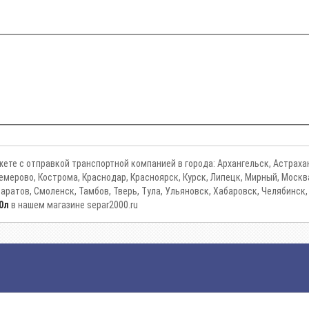
ете с отправкой транспортной компанией в города: Архангельск, Астрахан
, Кемерово, Кострома, Краснодар, Красноярск, Курск, Липецк, Мирный, Мос
Саратов, Смоленск, Тамбов, Тверь, Тула, Ульяновск, Хабаровск, Челябинск,
20л
в нашем магазине separ2000.ru