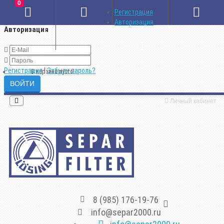
0
×
Регистрация
Авторизация
Авторизация
Регистрация
|
Забыли пароль?
В корзине пусто!
Личный кабинет
8 (985) 176-19-76
info@separ2000.ru