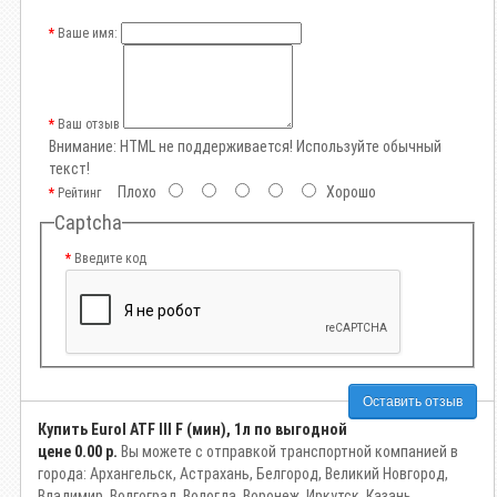
Ваше имя:
Ваш отзыв
Внимание:
HTML не поддерживается! Используйте обычный
текст!
Плохо
Хорошо
Рейтинг
Captcha
Введите код
Оставить отзыв
Купить Eurol ATF III F (мин), 1л по выгодной
цене
0.00 р.
Вы можете с отправкой транспортной компанией в
города: Архангельск, Астрахань, Белгород, Великий Новгород,
Владимир, Волгоград, Вологда, Воронеж, Иркутск, Казань,