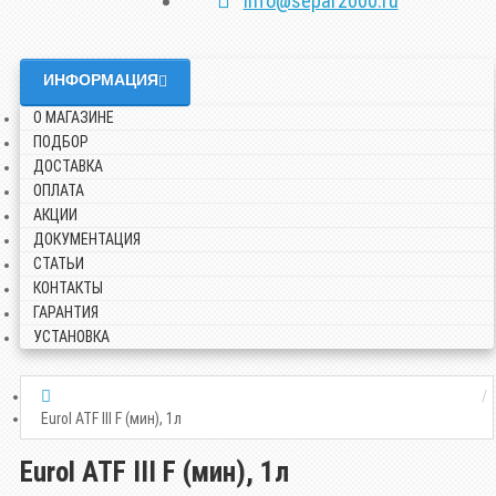
info@separ2000.ru
ИНФОРМАЦИЯ
О МАГАЗИНЕ
ПОДБОР
ДОСТАВКА
ОПЛАТА
АКЦИИ
ДОКУМЕНТАЦИЯ
СТАТЬИ
КОНТАКТЫ
ГАРАНТИЯ
УСТАНОВКА
Eurol ATF III F (мин), 1л
Eurol ATF III F (мин), 1л