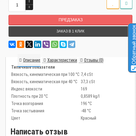
ПРЕДЗАКАЗ
ЗАКАЗ В 1 КЛИК
Описание
Характеристики
Отзывы (0)
Типичные показатели
Вязкость, кинематическая при 100 °C
7,4 cSt
Вязкость, кинематическая при 40 °C
37,3 cSt
Индекс вязкости
169
Плотность при 20 °C
0,8589 kg/l
Точка возгорания
196 °C
Точка застывания
-48 °C
Цвет
Красный
Написать отзыв