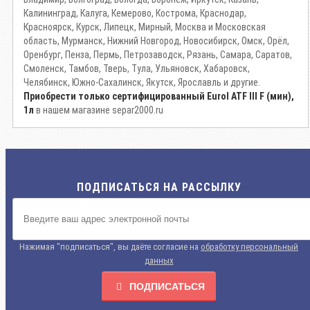
Калининград, Калуга, Кемерово, Кострома, Краснодар,
Красноярск, Курск, Липецк, Мирный, Москва и Московская
область, Мурманск, Нижний Новгород, Новосибирск, Омск, Орёл,
Оренбург, Пенза, Пермь, Петрозаводск, Рязань, Самара, Саратов,
Смоленск, Тамбов, Тверь, Тула, Ульяновск, Хабаровск,
Челябинск, Южно-Сахалинск, Якутск, Ярославль и другие.
Приобрести только сертифицированный Eurol ATF III F (мин),
1л
в нашем магазине separ2000.ru
ПОДПИСАТЬСЯ НА РАССЫЛКУ
Нажимая "подписаться", вы даёте согласие на
обработку персональный
данных
ПОДПИСАТЬСЯ