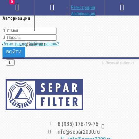
0
×
Регистрация
Авторизация
Авторизация
Регистрация
|
Забыли пароль?
В корзине пусто!
Личный кабинет
8 (985) 176-19-76
info@separ2000.ru