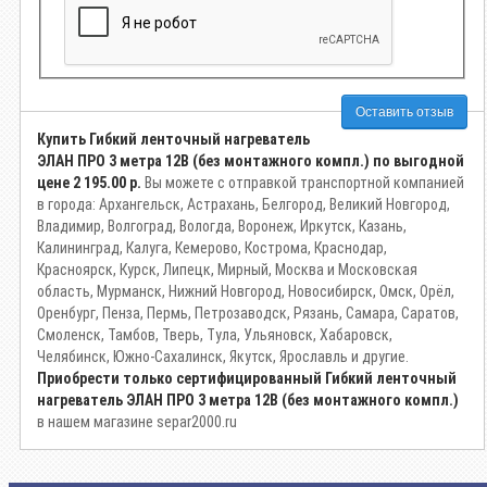
Оставить отзыв
Купить Гибкий ленточный нагреватель
ЭЛАН ПРО 3 метра 12В (без монтажного компл.) по выгодной
цене
2 195.00 р.
Вы можете с отправкой транспортной компанией
в города: Архангельск, Астрахань, Белгород, Великий Новгород,
Владимир, Волгоград, Вологда, Воронеж, Иркутск, Казань,
Калининград, Калуга, Кемерово, Кострома, Краснодар,
Красноярск, Курск, Липецк, Мирный, Москва и Московская
область, Мурманск, Нижний Новгород, Новосибирск, Омск, Орёл,
Оренбург, Пенза, Пермь, Петрозаводск, Рязань, Самара, Саратов,
Смоленск, Тамбов, Тверь, Тула, Ульяновск, Хабаровск,
Челябинск, Южно-Сахалинск, Якутск, Ярославль и другие.
Приобрести только сертифицированный Гибкий ленточный
нагреватель ЭЛАН ПРО 3 метра 12В (без монтажного компл.)
в нашем магазине separ2000.ru