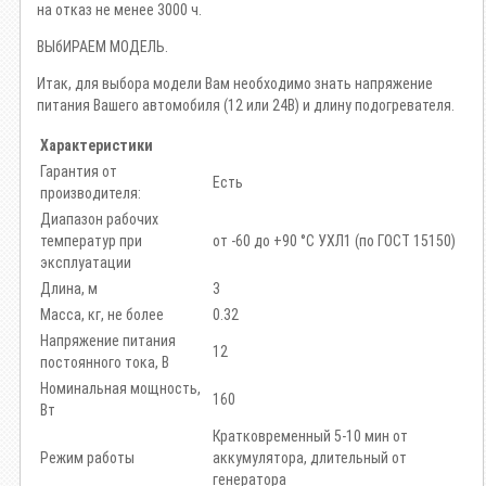
на отказ не менее 3000 ч.
ВЫбИРАЕМ МОДЕЛЬ.
Итак, для выбора модели Вам необходимо знать напряжение
питания Вашего автомобиля (12 или 24В) и длину подогревателя.
Характеристики
Гарантия от
Есть
производителя:
Диапазон рабочих
температур при
от -60 до +90 °С УХЛ1 (по ГОСТ 15150)
эксплуатации
Длина, м
3
Масса, кг, не более
0.32
Напряжение питания
12
постоянного тока, В
Номинальная мощность,
160
Вт
Кратковременный 5-10 мин от
Режим работы
аккумулятора, длительный от
генератора