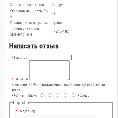
Страна производства
Беларусь
Удельная мощность, Вт/
53
м
Управление подогревом
Ручное
Ширина х толщина
22х2,7±10%
(диаметр), мм
Написать отзыв
Ваше имя:
Ваш отзыв
Внимание:
HTML не поддерживается! Используйте обычный
текст!
Плохо
Хорошо
Рейтинг
Captcha
Введите код