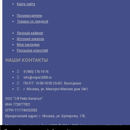
Карта сайта
Производители
Товары со скидкой
Личный кабинет
История заказов
Мои закладки
Рассылка новостей
НАШИ КОНТАКТЫ
8 (985) 176-19-76
info@separ2000.ru
ПН-ПТ: 10:00-18:00 СБ-ВС: Выходные
г. Москва, ул. Миклухо-Маклая дом 18к1.
ООО "СФ Рейз Капитал"
ИНН 7728777821
ОГРН 1117746552582
Юридический адрес: г. Москва, ул. Бутлерова, 17Б.
Магазин сепараторов Separ2000 © 2014 - 2023. Копирование материалов