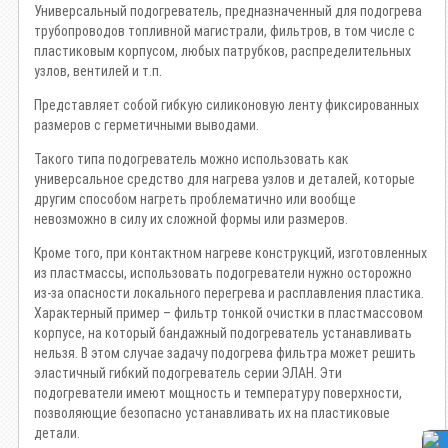
Универсальный подогреватель, предназначенный для подогрева
трубопроводов топливной магистрали, фильтров, в том числе с
пластиковым корпусом, любых патрубков, распределительных
узлов, вентилей и т.п.
Представляет собой гибкую силиконовую ленту фиксированных
размеров с герметичными выводами.
Такого типа подогреватель можно использовать как
универсальное средство для нагрева узлов и деталей, которые
другим способом нагреть проблематично или вообще
невозможно в силу их сложной формы или размеров.
Кроме того, при контактном нагреве конструкций, изготовленных
из пластмассы, использовать подогреватели нужно осторожно
из-за опасности локального перегрева и расплавления пластика.
Характерный пример – фильтр тонкой очистки в пластмассовом
корпусе, на который бандажный подогреватель устанавливать
нельзя. В этом случае задачу подогрева фильтра может решить
эластичный гибкий подогреватель серии ЭЛАН. Эти
подогреватели имеют мощность и температуру поверхности,
позволяющие безопасно устанавливать их на пластиковые
детали.