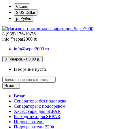
€ Euro
$ US Dollar
р. Рубль
8 (985) 176-19-76
info@separ2000.ru
info@separ2000.ru
0
Tоваров,
на
0.00 р.
В корзине пусто!
Везде
Везде
Сепараторы без подогрева
Сепараторы с подогревом
Аксессуары для SEPAR
Расходники для SEPAR
Подогреватели
Подогреватели 220в