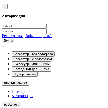
×
Авторизация
Регистрация
|
Забыли пароль?
Сепараторы без подогрева
Сепараторы с подогревом
Аксессуары для SEPAR
Расходники для SEPAR
Подогреватели
Личный кабинет
Регистрация
Авторизация
р.
Валюта