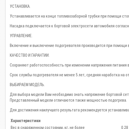
УСТАНОВКА.
Устанавливается на конце топливозаборной трубки при помощи сто
Насадка подключается к бортовой электросети автомобиля согласн
УПРАВЛЕНИЕ.
Включение и выключение подогревателя производится при помощи вы
КАЧЕСТВО И ГАРАНТИИ.
Cохраняют работоспособность при изменении напряжения питания в
Срок службы подогревателя не менее 5 лет, средняя наработка на от
ВЫБИРАЕМ МОДЕЛЬ.
Для выбора модели Вам необходимо знать напряжение бортовой сети (
Представленный модели отличаются также мощностью подогрева.
Для достижения наилучшего результата рекомендуется устанавлива
Характеристики
Вес в снаряженном состоянии, кг, не более
0.28