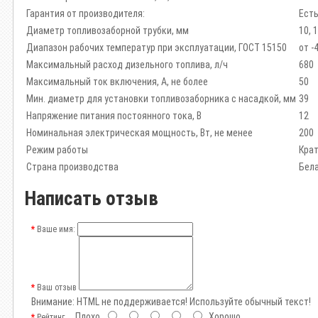
Гарантия от производителя:
Ест
Диаметр топливозаборной трубки, мм
10, 
Диапазон рабочих температур при эксплуатации, ГОСТ 15150
от -
Максимальный расход дизельного топлива, л/ч
680
Максимальный ток включения, А, не более
50
Мин. диаметр для установки топливозаборника с насадкой, мм
39
Напряжение питания постоянного тока, В
12
Номинальная электрическая мощность, Вт, не менее
200
Режим работы
Крат
Страна производства
Бел
Написать отзыв
Ваше имя:
Ваш отзыв
Внимание:
HTML не поддерживается! Используйте обычный текст!
Плохо
Хорошо
Рейтинг