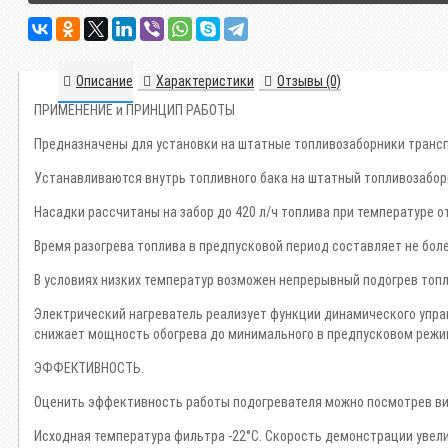
Описание
Характеристики
Отзывы (0)
ПРИМЕНЕНИЕ и ПРИНЦИП РАБОТЫ
Предназначены для установки на штатные топливозаборники трансп
Устанавливаются внутрь топливного бака на штатный топливозабор
Насадки рассчитаны на забор до 420 л/ч топлива при температуре от
Время разогрева топлива в предпусковой период составляет не боле
В условиях низких температур возможен непрерывный подогрев топл
Электрический нагреватель реализует функции динамического упра
снижает мощность обогрева до минимального в предпусковом режим
ЭФФЕКТИВНОСТЬ.
Оценить эффективность работы подогревателя можно посмотрев вид
Исходная температура фильтра -22°С. Скорость демонстрации увелич