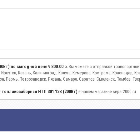
00Вт) по выгодной цене
9 800.00 р.
Вы можете с отправкой транспортной 
, Иркутск, Казань, Калининград, Калуга, Кемерово, Кострома, Краснодар, К
за, Пермь, Петрозаводск, Рязань, Самара, Саратов, Смоленск, Тамбов, Тве
 топливозаборная НТП 301 12В (200Вт)
в нашем магазине separ2000.ru