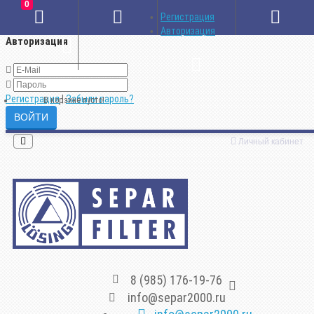
0
×
Регистрация
Авторизация
Авторизация
Регистрация
|
Забыли пароль?
В корзине пусто!
Личный кабинет
8 (985) 176-19-76
info@separ2000.ru