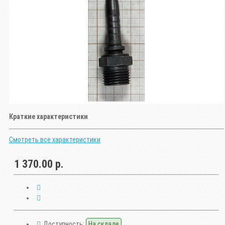
Краткие характеристики
Смотреть все характеристики
1 370.00 р.
Доступность:
На складе