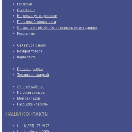
Гарантия
О магазине
Информация о доставке
Политика безопасности
Соглашение об обработке персональных данных
Реквизиты
Связаться с нами
Возврат товара
Карта сайта
Производители
Товары со скидкой
Личный кабинет
История заказов
Мои закладки
Рассылка новостей
НАШИ КОНТАКТЫ
8 (985) 176-19-76
info@separ2000.ru