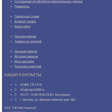
Соглашение об обработке персональных данных
Реквизиты
Связаться с нами
Возврат товара
Карта сайта
Производители
Товары со скидкой
Личный кабинет
История заказов
Мои закладки
Рассылка новостей
НАШИ КОНТАКТЫ
8 (985) 176-19-76
info@separ2000.ru
ПН-ПТ: 10:00-18:00 СБ-ВС: Выходные
г. Москва, ул. Миклухо-Маклая дом 18к1.
ООО "СФ Рейз Капитал"