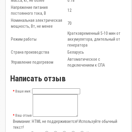
Масса, кг, не более
0.18
Напряжение питания
12
постоянного тока, В
Номинальная электрическая
70
мощность, Вт, не менее
Кратковременный 5-10 мин от
Режим работы
аккумулятора, длительный от
генератора
Страна производства
Беларусь
Автоматическое с
Управление подогревом
подключением к СПА
Написать отзыв
Ваше имя:
Ваш отзыв
Внимание:
HTML не поддерживается! Используйте обычный
текст!