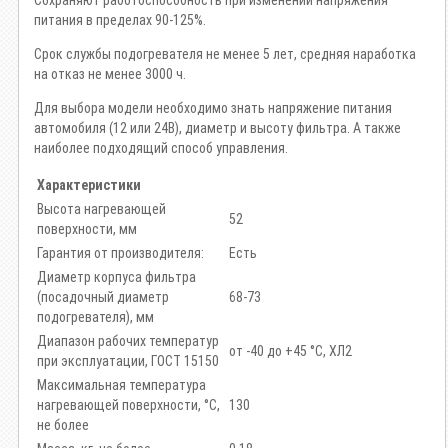
Cохраняют работоспособность при изменении напряжения
питания в пределах 90-125%.
Срок службы подогревателя не менее 5 лет, средняя наработка
на отказ не менее 3000 ч.
Для выбора модели необходимо знать напряжение питания
автомобиля (12 или 24В), диаметр и высоту фильтра. А также
наиболее подходящий способ управления.
Характеристики
Высота нагревающей
52
поверхности, мм
Гарантия от производителя:
Есть
Диаметр корпуса фильтра
(посадочный диаметр
68-73
подогревателя), мм
Диапазон рабочих температур
от -40 до +45 °С, ХЛ2
при эксплуатации, ГОСТ 15150
Максимальная температура
нагревающей поверхности, °С,
130
не более