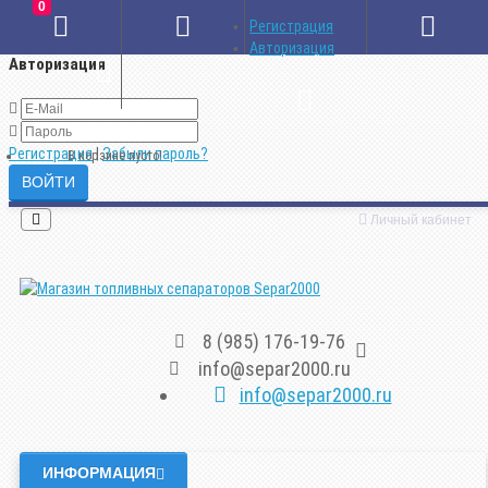
0
×
Регистрация
Авторизация
Авторизация
Регистрация
|
Забыли пароль?
В корзине пусто!
Личный кабинет
8 (985) 176-19-76
info@separ2000.ru
info@separ2000.ru
ИНФОРМАЦИЯ