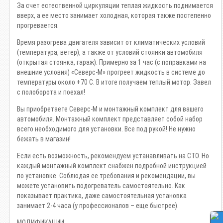
За счет естественной циркуляции теплая жидкость поднимается
вверх, а ее место занимает холодная, которая также постепенно
прогревается.
Время разогрева двигателя зависит от климатических условий
(температура, ветер), а также от условий стоянки автомобиля
(открытая стоянка, гараж). Примерно за 1 час (с поправками на
внешние условия) «Северс-М» прогреет жидкость в системе до
температуры около +70 С. В итоге получаем теплый мотор. Завел
с полоборота и поехал!
Вы приобретаете Северс-М и монтажный комплект для вашего
автомобиля. Монтажный комплект представляет собой набор
всего необходимого для установки. Все под рукой! Не нужно
бежать в магазин!
Если есть возможность, рекомендуем устанавливать на СТО. Но
каждый монтажный комплект снабжен подробной инструкцией
по установке. Соблюдая ее требования и рекомендации, вы
можете установить подогреватель самостоятельно. Как
показывает практика, даже самостоятельная установка
занимает 2-4 часа (у профессионалов – еще быстрее).
МОДИФИКАЦИИ