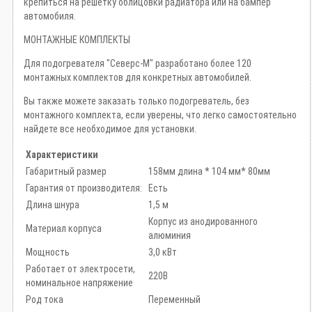
крепиться на решетку облицовки радиатора или на бампер
автомобиля.
МОНТАЖНЫЕ КОМПЛЕКТЫ
Для подогревателя "Северс-М" разработано более 120
монтажных комплектов для конкретных автомобилей.
Вы также можете заказать только подогреватель, без
монтажного комплекта, если уверены, что легко самостоятельно
найдете все необходимое для установки.
Характеристики
Габаритный размер
158мм длина * 104 мм* 80мм
Гарантия от производителя:
Есть
Длина шнура
1,5 м
Корпус из анодированного
Материал корпуса
алюминия
Мощность
3,0 кВт
Работает от электросети,
220В
номинальное напряжение
Род тока
Переменный