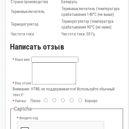
Страна производства
Беларусь
Термовыключатель (температура
Термовыключатель
срабатывания 140°С (не выше)
Терморегулятор (температура
Терморегулятор
срабатывания 90°С (не ниже)
Частота тока
Частота тока: 50 Гц
Написать отзыв
Ваше имя:
Ваш отзыв
Внимание:
HTML не поддерживается! Используйте обычный
текст!
Плохо
Хорошо
Рейтинг
Captcha
Введите код