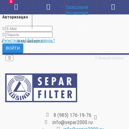
0
×
Регистрация
Авторизация
Авторизация
Регистрация
|
Забыли пароль?
В корзине пусто!
Личный кабинет
8 (985) 176-19-76
info@separ2000.ru