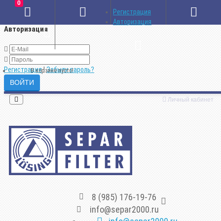
0
×
Регистрация
Авторизация
Авторизация
Регистрация
|
Забыли пароль?
В корзине пусто!
Личный кабинет
8 (985) 176-19-76
info@separ2000.ru