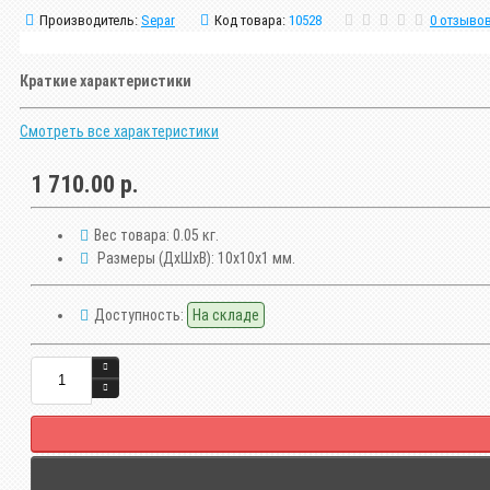
Производитель:
Separ
Код товара:
10528
0 отзыво
Краткие характеристики
Смотреть все характеристики
1 710.00 р.
Вес товара:
0.05 кг.
Размеры (ДxШxВ):
10x10x1 мм.
Доступность:
На складе