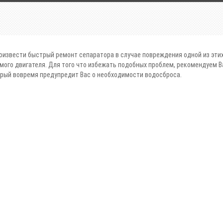
оизвести быстрый ремонт сепаратора в случае повреждения одной из этих
амого двигателя. Для того что избежать подобных проблем, рекомендуем В
орый вовремя предупредит Вас о необходимости водосброса.