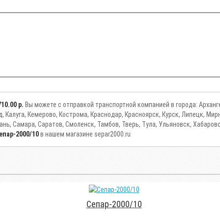
710.00 р.
Вы можете с отправкой транспортной компанией в города: Арханге
ад, Калуга, Кемерово, Кострома, Краснодар, Красноярск, Курск, Липецк, М
ань, Самара, Саратов, Смоленск, Тамбов, Тверь, Тула, Ульяновск, Хабаров
епар-2000/10
в нашем магазине separ2000.ru
Сепар-2000/10