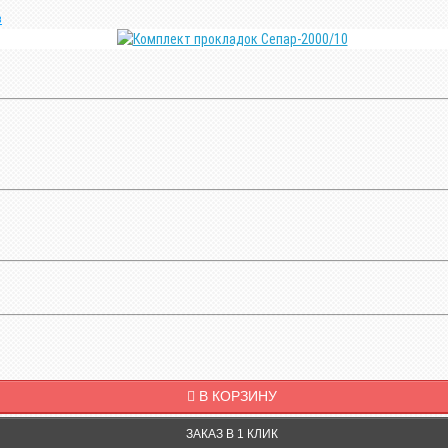
в
В КОРЗИНУ
ЗАКАЗ В 1 КЛИК