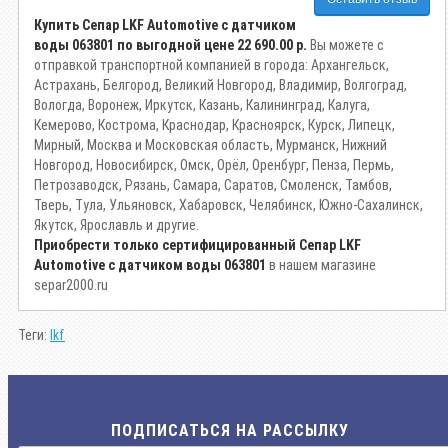
Купить Сепар LKF Automotive с датчиком
воды 063801 по выгодной цене
22 690.00 р.
Вы можете с
отправкой транспортной компанией в города: Архангельск,
Астрахань, Белгород, Великий Новгород, Владимир, Волгоград,
Вологда, Воронеж, Иркутск, Казань, Калининград, Калуга,
Кемерово, Кострома, Краснодар, Красноярск, Курск, Липецк,
Мирный, Москва и Московская область, Мурманск, Нижний
Новгород, Новосибирск, Омск, Орёл, Оренбург, Пенза, Пермь,
Петрозаводск, Рязань, Самара, Саратов, Смоленск, Тамбов,
Тверь, Тула, Ульяновск, Хабаровск, Челябинск, Южно-Сахалинск,
Якутск, Ярославль и другие.
Приобрести только сертифицированный Сепар LKF
Automotive с датчиком воды 063801
в нашем магазине
separ2000.ru
Теги:
lkf
ПОДПИСАТЬСЯ НА РАССЫЛКУ