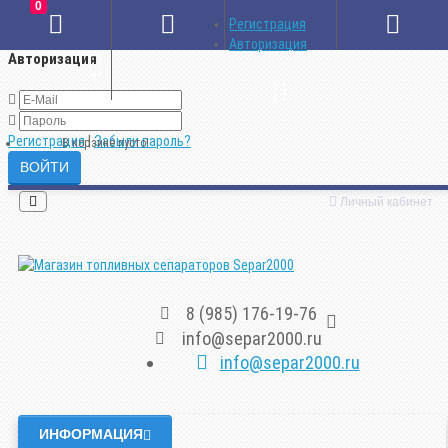
0
×
Регистрация
Авторизация
Авторизация
Регистрация
|
Забыли пароль?
В корзине пусто!
Личный кабинет
8 (985) 176-19-76
info@separ2000.ru
info@separ2000.ru
ИНФОРМАЦИЯ