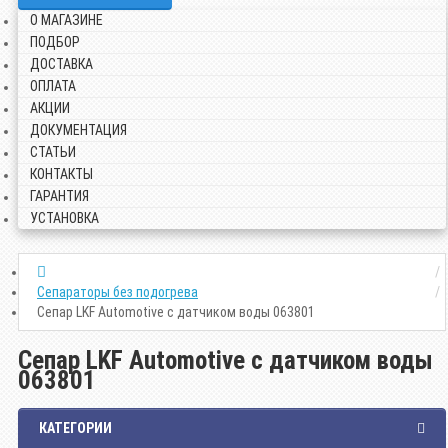
О МАГАЗИНЕ
ПОДБОР
ДОСТАВКА
ОПЛАТА
АКЦИИ
ДОКУМЕНТАЦИЯ
СТАТЬИ
КОНТАКТЫ
ГАРАНТИЯ
УСТАНОВКА
Сепараторы без подогрева
Сепар LKF Automotive с датчиком воды 063801
Сепар LKF Automotive с датчиком воды
063801
КАТЕГОРИИ