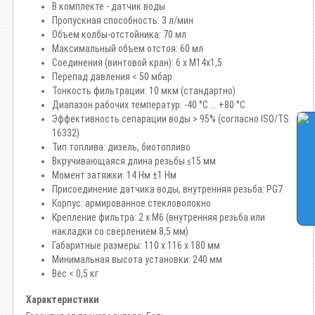
В комплекте - датчик воды
Пропускная способность: 3 л/мин
Объем колбы-отстойника: 70 мл
Максимальный объем отстоя: 60 мл
Соединения (винтовой кран): 6 х M14x1,5
Перепад давления < 50 мбар
Тонкость фильтрации: 10 мкм (стандартно)
Диапазон рабочих температур: -40 °C ... +80 °C
Эффективность сепарации воды > 95% (согласно ISO/TS
16332)
Тип топлива: дизель, биотопливо
Вкручивающаяся длина резьбы ≤15 мм
Момент затяжки: 14 Нм ±1 Нм
Присоединение датчика воды, внутренняя резьба: PG7
Корпус: армированное стекловолокно
Крепление фильтра: 2 х М6 (внутренняя резьба или
накладки со сверлением 8,5 мм)
Габаритные размеры: 110 х 116 х 180 мм
Минимальная высота установки: 240 мм
Вес < 0,5 кг
Характеристики