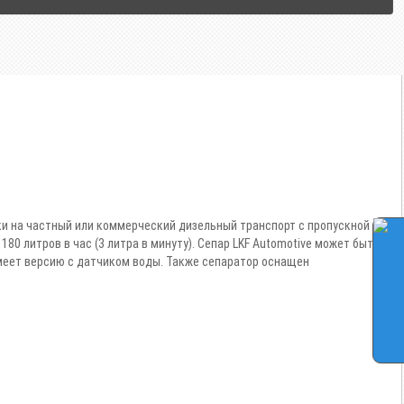
вки на частный или коммерческий дизельный транспорт с пропускной
0 литров в час (3 литра в минуту). Сепар LKF Automotive может быть
меет версию с датчиком воды. Также сепаратор оснащен