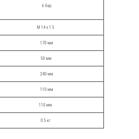
6 бар
M 14 x 1.5
170 мм
50 мм
240 мм
110 мм
110 мм
0.5 кг