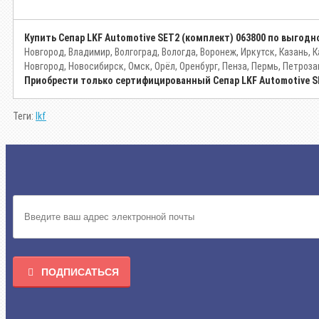
Купить Сепар LKF Automotive SET2 (комплект) 063800 по выгодн
Новгород, Владимир, Волгоград, Вологда, Воронеж, Иркутск, Казань,
Новгород, Новосибирск, Омск, Орёл, Оренбург, Пенза, Пермь, Петроза
Приобрести только сертифицированный Сепар LKF Automotive S
Теги:
lkf
ПОДПИСАТЬСЯ