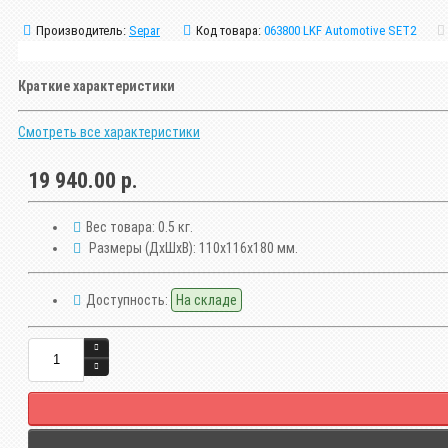
Производитель:
Separ
Код товара:
063800 LKF Automotive SET2
Краткие характеристики
Смотреть все характеристики
19 940.00 р.
Вес товара:
0.5 кг.
Размеры (ДxШxВ):
110x116x180 мм.
Доступность:
На складе