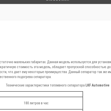
достаточно маленьких габаритах. Данная модель используется для устано
ратичную стоимость эта модель, обладает пропускной способностью до 18
сти, что дает ему некоторые преимущества. Данный сепаратор так же и
ественного подогрева сепаратора.
Технические характеристики топливного сепаратора
LKF Automotive
180 литров в час