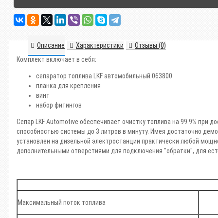
Описание
Характеристики
Отзывы (0)
Комплект включает в себя:
сепаратор топлива LKF автомобильный 063800
планка для крепления
винт
набор фитингов
Сепар LKF Automotive обеспечивает очистку топлива на 99.9% при 
способностью системы до 3 литров в минуту. Имея достаточно демок
установлен на дизельной электростанции практически любой мощно
дополнительными отверстиями для подключения "обратки", для ест
Максимальный поток топлива